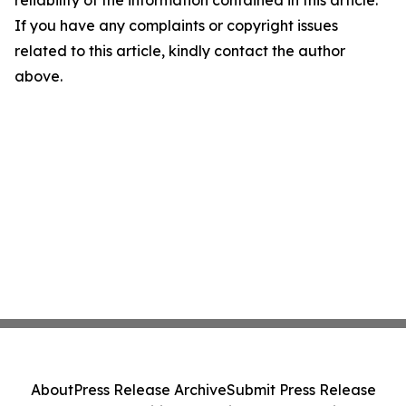
reliability of the information contained in this article.
If you have any complaints or copyright issues
related to this article, kindly contact the author
above.
About
Press Release Archive
Submit Press Release