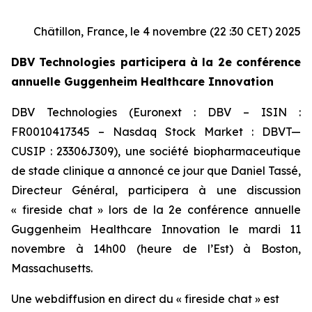
Châtillon, France, le 4 novembre (22 :30 CET) 2025
DBV Technologies participera à la 2e conférence
annuelle Guggenheim Healthcare Innovation
DBV Technologies (Euronext : DBV – ISIN :
FR0010417345 – Nasdaq Stock Market : DBVT—
CUSIP : 23306J309), une société biopharmaceutique
de stade clinique a annoncé ce jour que Daniel Tassé,
Directeur Général, participera à une discussion
« fireside chat » lors de la 2e conférence annuelle
Guggenheim Healthcare Innovation le mardi 11
novembre à 14h00 (heure de l’Est) à Boston,
Massachusetts.
Une webdiffusion en direct du « fireside chat » est